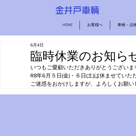
金井戸車輌
HOME
お客様へ
車検・点
6月4日
臨時休業のお知ら
いつもご愛顧いただきありがとうございま
R8年6月５日(金)・６日(土)は休ませてい
ご迷惑をおかけしますが、よろしくお願い